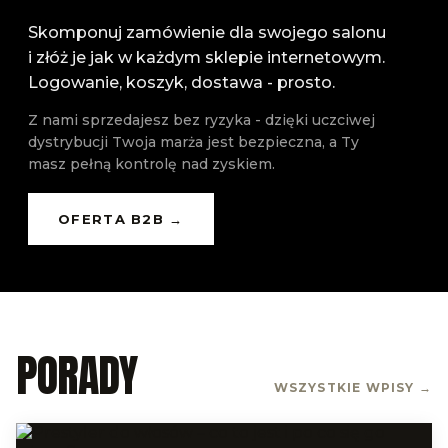
Skomponuj zamówienie dla swojego salonu
i złóż je jak w każdym sklepie internetowym.
Logowanie, koszyk, dostawa - prosto.
Z nami sprzedajesz bez ryzyka - dzięki uczciwej
dystrybucji Twoja marża jest bezpieczna, a Ty
masz pełną kontrolę nad zyskiem.
OFERTA B2B →
PORADY
WSZYSTKIE WPISY →