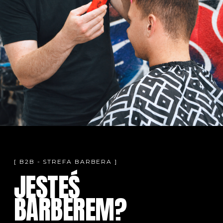
[ B2B - STREFA BARBERA ]
JESTEŚ
BARBEREM?