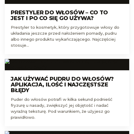
PRESTYLER DO WŁOSÓW – CO TO
JEST I PO CO SIĘ GO UŻYWA?
Prestyler to kosmetyk, który przygotowuje włosy do
układania jeszcze przed nałożeniem pomady, pudru
albo innego produktu wykańczającego. Najczęściej
stosuje…
JAK UŻYWAĆ PUDRU DO WŁOSÓW?
APLIKACJA, ILOŚĆ I NAJCZĘSTSZE
BŁĘDY
Puder do włosów potrafi w kilka sekund podnieść
fryzurę u nasady, zwiększyć jej objętość i nadać
wyraźną teksturę. Pod warunkiem, że użyjesz go
prawidłowo.