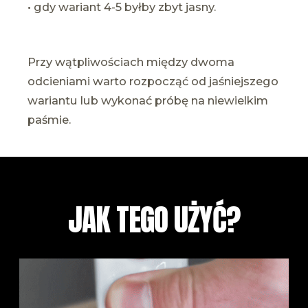
• gdy wariant 4-5 byłby zbyt jasny.
Przy wątpliwościach między dwoma
odcieniami warto rozpocząć od jaśniejszego
wariantu lub wykonać próbę na niewielkim
paśmie.
JAK TEGO UŻYĆ?