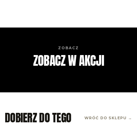
ZOBACZ
ZOBACZ W AKCJI
DOBIERZ DO TEGO
WRÓĆ DO SKLEPU →