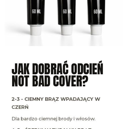
JAK DOBRAĆ ODCIEŃ
NOT BAD COVER?
2-3 - CIEMNY BRĄZ WPADAJĄCY W
CZERŃ
Dla bardzo ciemnej brody i włosów.