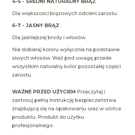
4-5 - ŚREDNI NATURALNY BRĄZ
Dla większości brązowych odcieni zarostu.
6-7 - JASNY BRĄZ
Dla jaśniejszej brody i włosów.
Nie dobieraj koloru wyłącznie na podstawie
siwych włosów. Weź pod uwagę przede
wszystkim naturalny kolor pozostałej części
zarostu.
WAŻNE PRZED UŻYCIEM
Przeczytaj i
zastosuj pełną instrukcję bezpieczeństwa
znajdującą się na opakowaniu oraz w ulotce
produktu. Produkt do użytku
profesjonalnego.