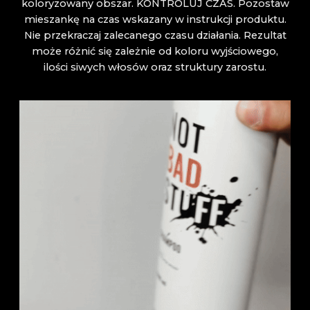
koloryzowany obszar. KONTROLUJ CZAS. Pozostaw
mieszankę na czas wskazany w instrukcji produktu.
Nie przekraczaj zalecanego czasu działania. Rezultat
może różnić się zależnie od koloru wyjściowego,
ilości siwych włosów oraz struktury zarostu.