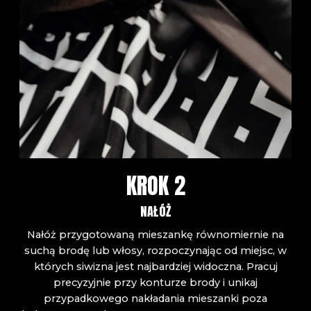
KROK 2
NAŁÓŻ
Nałóż przygotowaną mieszankę równomiernie na
suchą brodę lub włosy, rozpoczynając od miejsc, w
których siwizna jest najbardziej widoczna. Pracuj
precyzyjnie przy konturze brody i unikaj
przypadkowego nakładania mieszanki poza