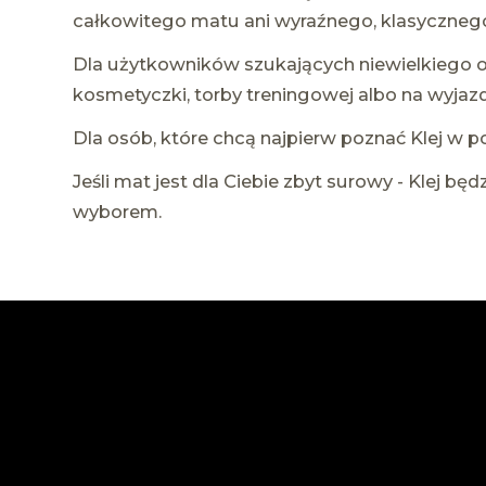
całkowitego matu ani wyraźnego, klasyczneg
Dla użytkowników szukających niewielkiego
kosmetyczki, torby treningowej albo na wyjazd
Dla osób, które chcą najpierw poznać Klej w p
Jeśli mat jest dla Ciebie zbyt surowy - Klej bę
wyborem.