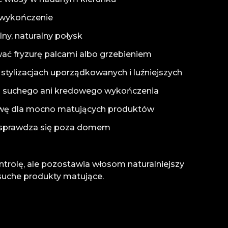
 wykończenie
ny, naturalny połysk
ać fryzurę palcami albo grzebieniem
 stylizacjach uporządkowanych i luźniejszych
zo suchego ani kredowego wykończenia
tywę dla mocno matujących produktów
 sprawdza się poza domem
ntrolę, ale pozostawia włosom naturalniejszy
suche produkty matujące.