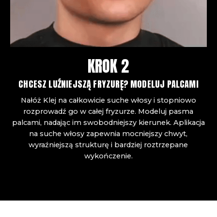
KROK 2
CHCESZ LUŹNIEJSZĄ FRYZURĘ? MODELUJ PALCAMI
Nałóż Klej na całkowicie suche włosy i stopniowo
rozprowadź go w całej fryzurze. Modeluj pasma
palcami, nadając im swobodniejszy kierunek. Aplikacja
na suche włosy zapewnia mocniejszy chwyt,
wyraźniejszą strukturę i bardziej roztrzepane
wykończenie.