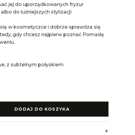
ać jej do uporządkowanych fryzur
lbo do luźniejszych stylizacji
się w kosmetyczce i dobrze sprawdza się
tedy, gdy chcesz najpierw poznać Pomadę
waniu.
, z subtelnym połyskiem
DODAJ DO KOSZYKA
+