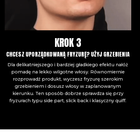
KROK 3
CHCESZ UPORZĄDKOWANĄ FRYZURĘ? UŻYJ GRZEBIENIA
Dla delikatniejszego i bardziej gładkiego efektu nałóż
pomadę na lekko wilgotne włosy. Równomiernie
rozprowadź produkt, wyczesz fryzurę szerokim
grzebieniem i dosusz włosy w zaplanowanym
kierunku. Ten sposób dobrze sprawdza się przy
fryzurach typu side part, slick back i klasyczny quiff.