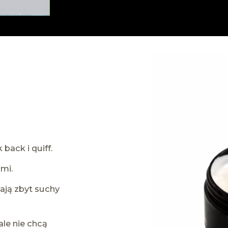
 back i quiff.
mi.
ają zbyt suchy
ale nie chcą