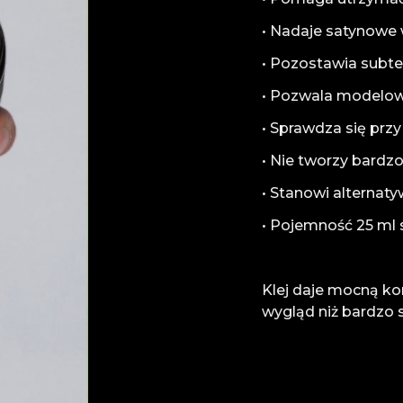
• Nadaje satynowe
• Pozostawia subtel
• Pozwala modelow
• Sprawdza się przy
• Nie tworzy bard
• Stanowi alterna
• Pojemność 25 ml
Klej daje mocną ko
wygląd niż bardzo 