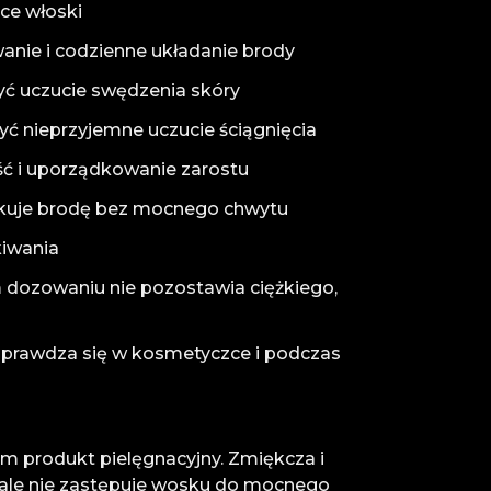
ce włoski
wanie i codzienne układanie brody
yć uczucie swędzenia skóry
ć nieprzyjemne uczucie ściągnięcia
ść i uporządkowanie zarostu
ądkuje brodę bez mocnego chwytu
kiwania
 dozowaniu nie pozostawia ciężkiego,
sprawdza się w kosmetyczce i podczas
m produkt pielęgnacyjny. Zmiękcza i
 ale nie zastępuje wosku do mocnego