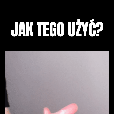
JAK TEGO UŻYĆ?