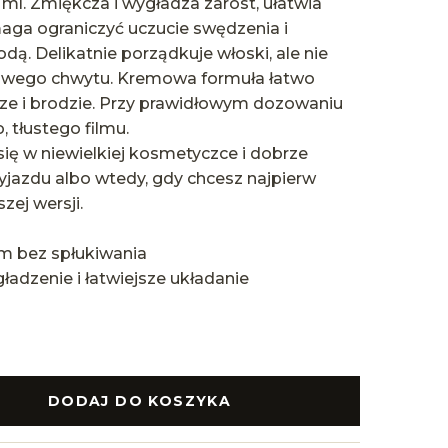
ml. Zmiękcza i wygładza zarost, ułatwia
aga ograniczyć uczucie swędzenia i
dą. Delikatnie porządkuje włoski, ale nie
wego chwytu. Kremowa formuła łatwo
ze i brodzie. Przy prawidłowym dozowaniu
, tłustego filmu.
ię w niewielkiej kosmetyczce i dobrze
jazdu albo wtedy, gdy chcesz najpierw
ej wersji.
 bez spłukiwania
adzenie i łatwiejsze układanie
DODAJ DO KOSZYKA