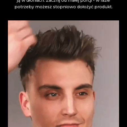
ją w dłoniach. Zacznij od małej porcji - w razie
potrzeby możesz stopniowo dołożyć produkt.