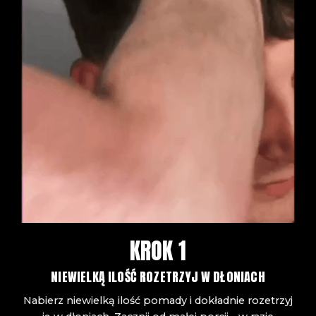
KROK 1
NIEWIELKĄ ILOŚĆ ROZETRZYJ W DŁONIACH
Nabierz niewielką ilość pomady i dokładnie rozetrzyj