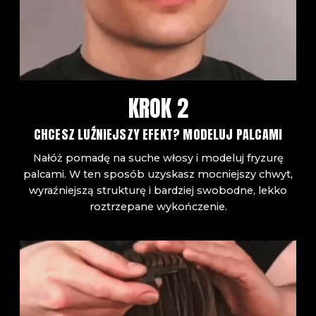
KROK 2
CHCESZ LUŹNIEJSZY EFEKT? MODELUJ PALCAMI
Nałóż pomadę na suche włosy i modeluj fryzurę
palcami. W ten sposób uzyskasz mocniejszy chwyt,
wyraźniejszą strukturę i bardziej swobodne, lekko
roztrzepane wykończenie.