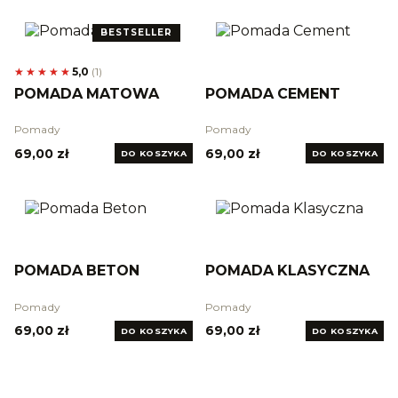
BESTSELLER
★★★★★
★★★★★
5,0
(
1
)
POMADA MATOWA
POMADA CEMENT
Pomady
Pomady
69,00 zł
69,00 zł
DO KOSZYKA
DO KOSZYKA
POMADA BETON
POMADA KLASYCZNA
Pomady
Pomady
69,00 zł
69,00 zł
DO KOSZYKA
DO KOSZYKA