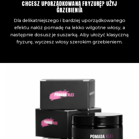
CHCESZ UPORZĄDKOWANĄ FRYZURĘ? UŻYJ
GRZEBIENIA
Dla delikatniejszego i bardziej uporządkowanego
efektu nałóż pomadę na lekko wilgotne włosy, a
następnie dosusz je suszarką. Aby ułożyć klasyczną
fryzurę, wyczesz włosy szerokim grzebieniem.