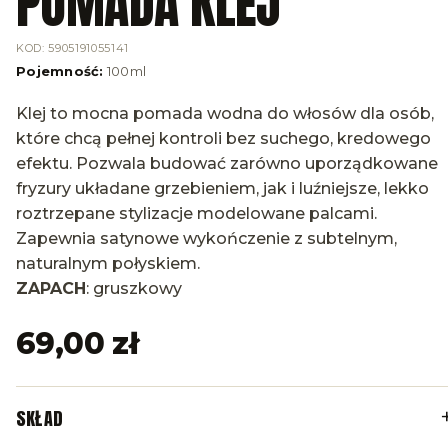
POMADA KLEJ
KOD
:
5905191055141
Pojemność
:
100ml
Klej to mocna pomada wodna do włosów dla osób,
które chcą pełnej kontroli bez suchego, kredowego
efektu. Pozwala budować zarówno uporządkowane
fryzury układane grzebieniem, jak i luźniejsze, lekko
roztrzepane stylizacje modelowane palcami.
Zapewnia satynowe wykończenie z subtelnym,
naturalnym połyskiem.
ZAPACH
: gruszkowy
69,00 zł
SKŁAD