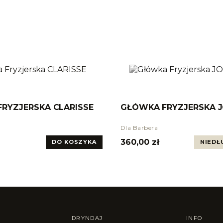
RYZJERSKA CLARISSE
GŁÓWKA FRYZJERSKA 
Dla Barbera
360,00 zł
DO KOSZYKA
NIEDŁ
DRYNDAJ
INFO