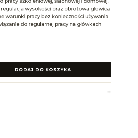
do pracy szkoleniowej, salonowej i domowej.
 regulacja wysokości oraz obrotowa głowica
e warunki pracy bez konieczności używania
wiązanie do regularnej pracy na główkach
DODAJ DO KOSZYKA
+